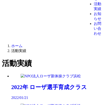
活動
実績
お知
らせ
お問
い合
わせ
ホーム
活動実績
活動実績
2022年 ローザ選手育成クラス
2022/01/21