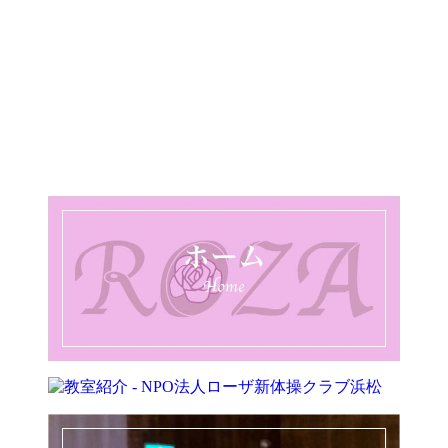
設立20年
以上。凜として美しく。感動を伝えられる踊りを。