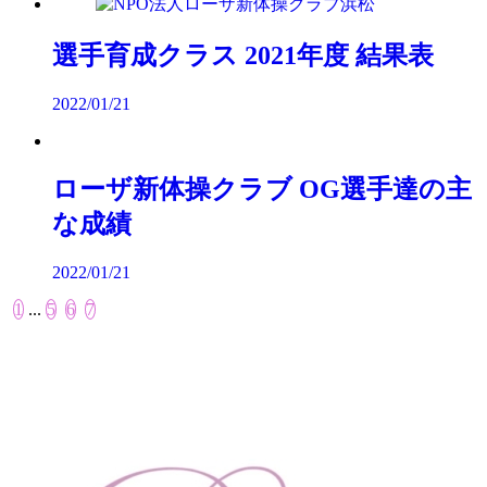
選手育成クラス 2021年度 結果表
2022/01/21
ローザ新体操クラブ OG選手達の主
な成績
2022/01/21
1
...
5
6
7