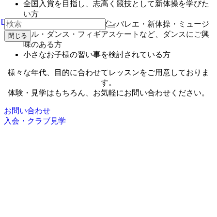
全国入賞を目指し、志高く競技として新体操を学びた
い方
クラシックバレエ・モダンバレエ・新体操・ミュージ
カル・ダンス・フィギアスケートなど、ダンスにご興
閉じる
味のある方
小さなお子様の習い事を検討されている方
様々な年代、目的に合わせてレッスンをご用意しておりま
す。
体験・見学はもちろん、お気軽にお問い合わせください。
お問い合わせ
入会・クラブ見学
Rosa Rhythmic Gymnastics Club
Hamamatsu