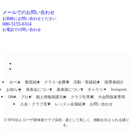
ら、お気軽にお問い合わせください。
メールでのお問い合わせ
お気軽にお問い合わせください
080-5155-6314
お電話での問い合わせ
ホーム
教室紹介
クラス･会費等
活動・実績紹介
指導者紹介
Instagram
お知らせ
発表会について
新体操について
ギャラリー
Q&A
ブログ
個人情報保護方針
クラブ生専用
大会関係者専用
入会・クラブ見学
レッスン会場紹介
お問い合わせ
©
NPO法人 ローザ新体操クラブ浜松 - 凜として美しく。感動を伝えられる踊り
を。