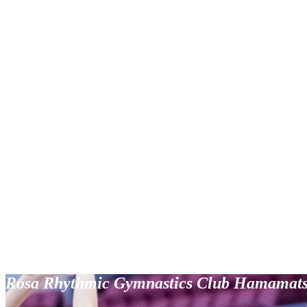
Rosa Rhythmic Gymnastics Club Hamamat