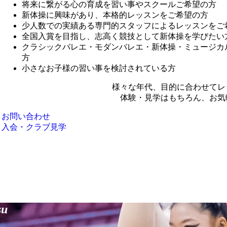
将来に繋がる心の育成を習い事やスクールご希望の方
新体操に興味があり、本格的レッスンをご希望の方
少人数での実績ある専門的スタッフによるレッスンをご
全国入賞を目指し、志高く競技として新体操を学びたい
クラシックバレエ・モダンバレエ・新体操・ミュージカ
方
小さなお子様の習い事を検討されている方
様々な年代、目的に合わせてレ
体験・見学はもちろん、お気
お問い合わせ
入会・クラブ見学
su